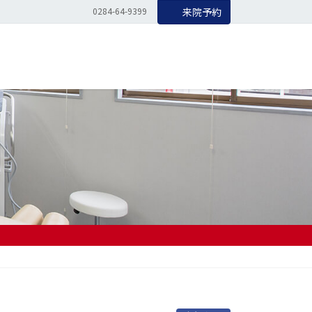
0284-64-9399
来院予約