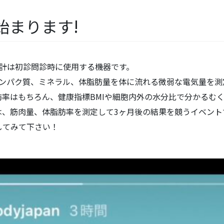
始まります!
成計は初診問診時に使用する機器です。
タンパク質、ミネラル、体脂肪量を体に流れる微弱な電気量を測
率はもちろん、健康指標BMIや細胞内外の水分比で分かるむ
は、筋肉量、体脂肪率を測定して3ヶ月後の結果を競うイベント
してみて下さい！