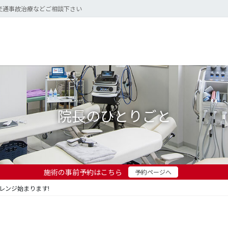
交通事故治療などご相談下さい
院長のひとりごと
施術の事前予約はこちら
予約ページへ
レンジ始まります!