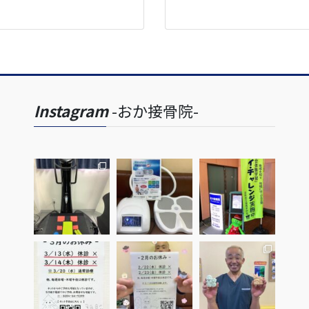
Instagram
-おか接骨院-