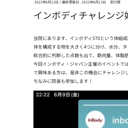
2023年6月12日
/ 最終更新日 :
2023年6月12日
宏行岡
インボディチャレンジ
当院にあります、インボディ570という体組
体を構成する物を大きく4つに分け、水分、
総合的に判断した点数も出て、筋肉量、体脂肪
今回インボディ・ジャパン主催のイベントで
で興味ある方は、是非この機会にチャレンジ
ちなみに院長も参加します！