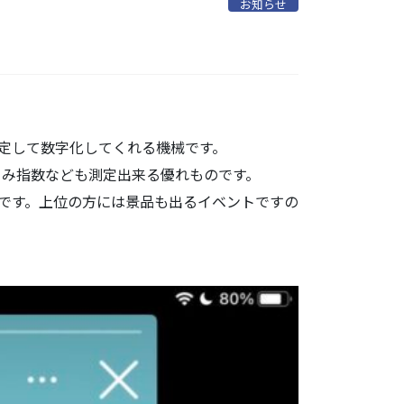
お知らせ
定して数字化してくれる機械です。
くみ指数なども測定出来る優れものです。
です。上位の方には景品も出るイベントですの