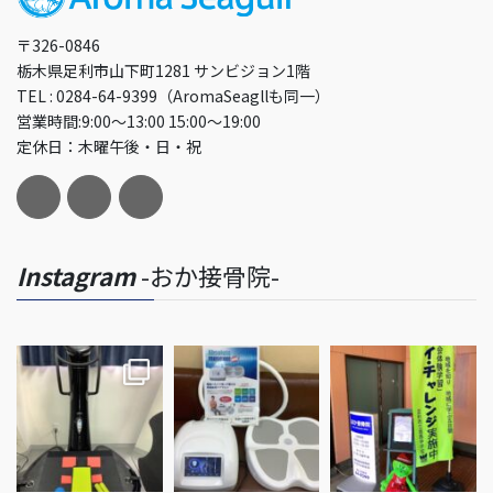
り
〒326-0846
栃木県足利市山下町1281 サンビジョン1階
TEL : 0284-64-9399（AromaSeagllも同一）
営業時間:9:00～13:00 15:00～19:00
定休日：木曜午後・日・祝
Instagram
-おか接骨院-