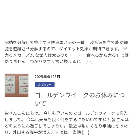
2025年6月24日
お知らせ
キャビテーションとは
脂肪を分解して排出する痩身エステの一種。 超音波を当て脂肪細
胞を遊離させ分解するので、ダイエット効果が期待できます。 ※
太るメカニズム なぜ人は太るのか・・・ 「食べるから太る」では
ありません。わかりやすく言い換えると、 […]
2025年4月26日
お知らせ
ゴールデンウイークのお休みにつ
いて
皆さんこんにちは。 今年も早いものでゴールデンウィークに突入
しました。 今年は天気も良く何をするにもいいですね！ 皆さんは
どのようにお過ごしでしょうか。 最近は暖かくなり半袖になった
り、外出する機会が増えますよね。 当院 […]